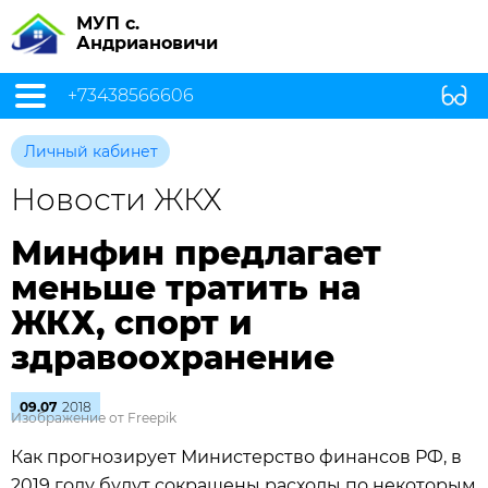
МУП с.
Андриановичи
+73438566606
Личный кабинет
Новости ЖКХ
Минфин предлагает
меньше тратить на
ЖКХ, спорт и
здравоохранение
09.07
2018
Изображение от Freepik
Как прогнозирует Министерство финансов РФ, в
2019 году будут сокращены расходы по некоторым