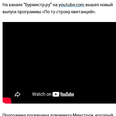
На канале "Бурмистр.ру" на
youtube.com
вышел новый
выпуск программы «По ту строну квитанций».
Программа посвящена документу Минстроя, который