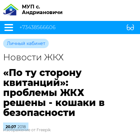
МУП с.
Андриановичи
+73438566606
Личный кабинет
Новости ЖКХ
«По ту сторону
квитанций»:
проблемы ЖКХ
решены - кошаки в
безопасности
20.07
2018
Изображение от Freepik