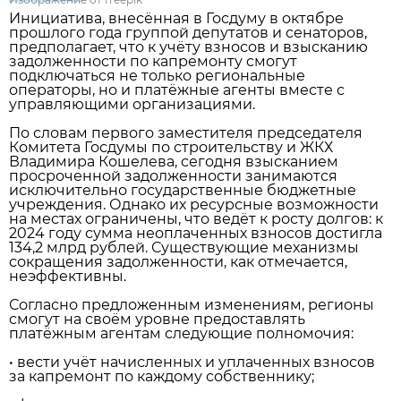
Инициатива, внесённая в Госдуму в октябре
прошлого года группой депутатов и сенаторов,
предполагает, что к учёту взносов и взысканию
задолженности по капремонту смогут
подключаться не только региональные
операторы, но и платёжные агенты вместе с
управляющими организациями.
По словам первого заместителя председателя
Комитета Госдумы по строительству и ЖКХ
Владимира Кошелева, сегодня взысканием
просроченной задолженности занимаются
исключительно государственные бюджетные
учреждения. Однако их ресурсные возможности
на местах ограничены, что ведёт к росту долгов: к
2024 году сумма неоплаченных взносов достигла
134,2 млрд рублей. Существующие механизмы
сокращения задолженности, как отмечается,
неэффективны.
Согласно предложенным изменениям, регионы
смогут на своём уровне предоставлять
платёжным агентам следующие полномочия:
• вести учёт начисленных и уплаченных взносов
за капремонт по каждому собственнику;