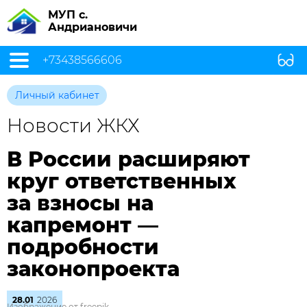
МУП с.
Андриановичи
+73438566606
Личный кабинет
Новости ЖКХ
В России расширяют
круг ответственных
за взносы на
капремонт —
подробности
законопроекта
28.01
2026
Изображение от freepik