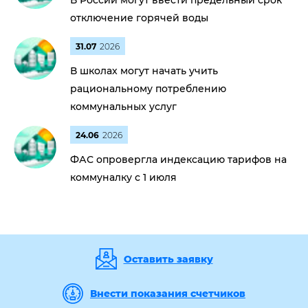
В России могут ввести предельный срок
отключение горячей воды
31.07
2026
В школах могут начать учить
рациональному потреблению
коммунальных услуг
24.06
2026
ФАС опровергла индексацию тарифов на
коммуналку с 1 июля
Оставить заявку
Внести показания счетчиков